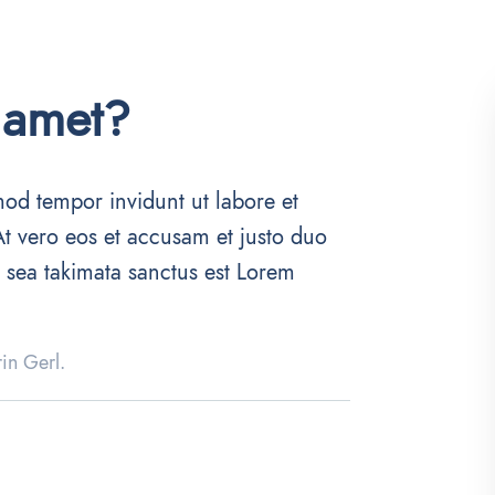
 amet?
od tempor invidunt ut labore et
t vero eos et accusam et justo duo
o sea takimata sanctus est Lorem
in Gerl.