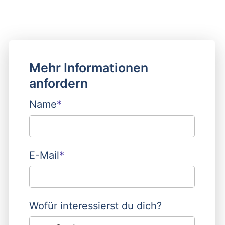
Mehr Informationen
anfordern
Pflichtfeld
Name
*
Pflichtfeld
E-Mail
*
Wofür interessierst du dich?