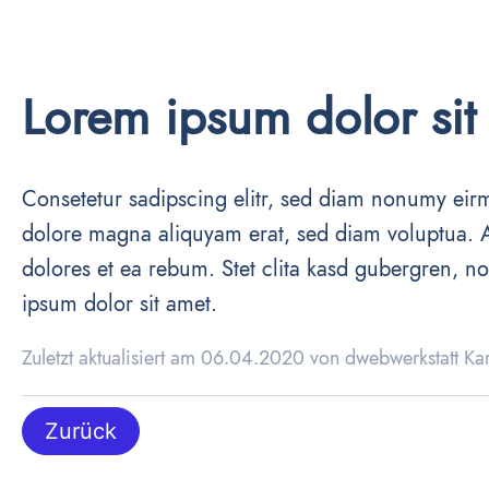
Lorem ipsum dolor sit
Consetetur sadipscing elitr, sed diam nonumy eirm
dolore magna aliquyam erat, sed diam voluptua. A
dolores et ea rebum. Stet clita kasd gubergren, n
ipsum dolor sit amet.
Zuletzt aktualisiert am 06.04.2020 von dwebwerkstatt Kar
Zurück