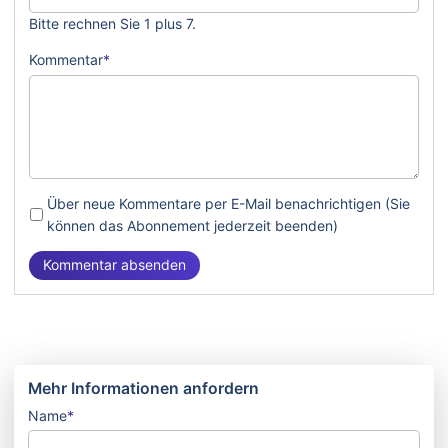
Bitte rechnen Sie 1 plus 7.
Pflichtfeld
Kommentar
*
Über neue Kommentare per E-Mail benachrichtigen (Sie
können das Abonnement jederzeit beenden)
Kommentar absenden
Mehr Informationen anfordern
Pflichtfeld
Name
*