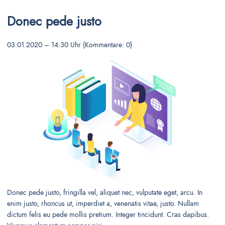
Donec pede justo
03.01.2020 – 14:30 Uhr
(Kommentare: 0)
Donec pede justo, fringilla vel, aliquet nec, vulputate eget, arcu. In
enim justo, rhoncus ut, imperdiet a, venenatis vitae, justo. Nullam
dictum felis eu pede mollis pretium. Integer tincidunt. Cras dapibus.