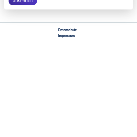
absenden
Navigation
Datenschutz
überspringen
Impressum