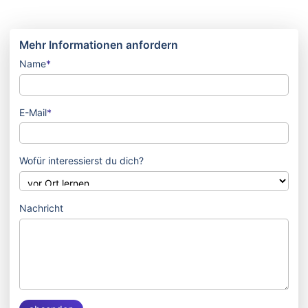
Mehr Informationen anfordern
Pflichtfeld
Name
*
Pflichtfeld
E-Mail
*
Wofür interessierst du dich?
Nachricht